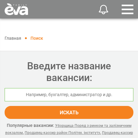
Главная
Поиск
Введите название
вакансии:
ИСКАТЬ
Популярные вакансии:
Уборщица Поряд з ринком та залізничним
,
,
вокзалом
Продавец-кассир район Політех. інституту
Продавец-кассир