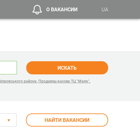
О ВАКАНСИИ
UA
ИСКАТЬ
,
ніпровського району
Продавец-кассир ТЦ "Маяк",
НАЙТИ ВАКАНСИИ