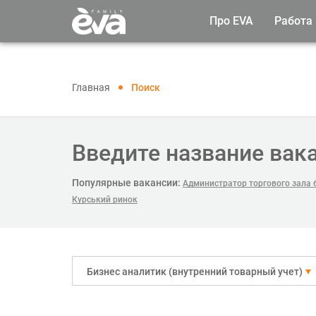
Про EVA
Работа
Главная
Поиск
Введите название вак
Популярные вакансии:
Администратор торгового зала б
Курський ринок
Бизнес аналитик (внутренний товарный учет)