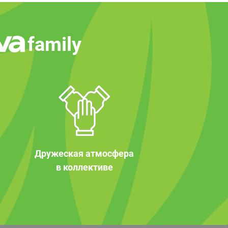
family
Дружеская атмосфера
в коллективе