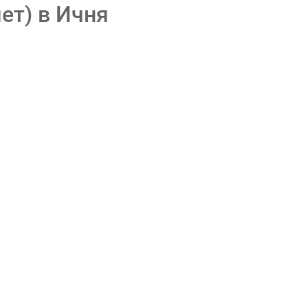
ет) в Ичня