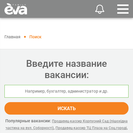
Главная
Поиск
Введите название
вакансии:
ИСКАТЬ
Популярные вакансии:
Продавец-кассир Корпусний Сад (пішохідна
,
,
частина на вул. Соборності)
Продавец-кассир ТЦ Плаза на Соц.городі