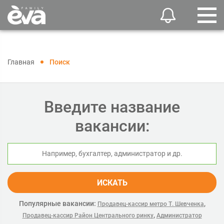
Главная
Поиск
Введите название
вакансии:
ИСКАТЬ
Популярные вакансии:
,
Продавец-кассир метро Т. Шевченка
,
Продавец-кассир Район Центрального ринку
Администратор