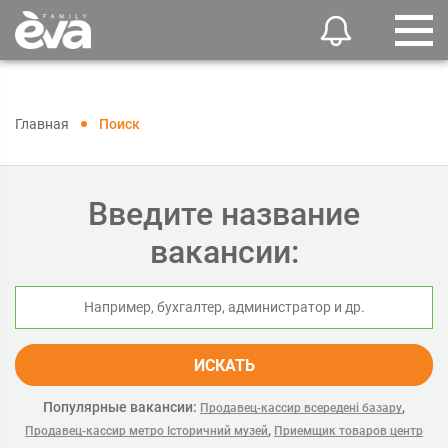
Главная
Поиск
Введите название
вакансии:
ИСКАТЬ
Популярные вакансии:
,
Продавец-кассир всередені базару
,
Продавец-кассир метро Історичний музей
Приемщик товаров центр