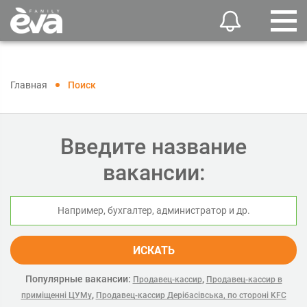
Главная
Поиск
Введите название
вакансии:
ИСКАТЬ
Популярные вакансии:
,
Продавец-кассир
Продавец-кассир в
,
приміщенні ЦУМу
Продавец-кассир Дерібасівська, по стороні KFC