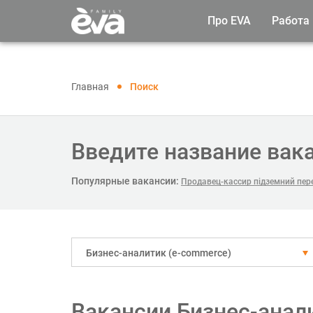
Про EVA
Работа
Главная
Поиск
Введите название вак
Популярные вакансии:
Продавец-кассир підземний пер
Бизнес-аналитик (e-commerce)
Вакансии Бизнес-анал