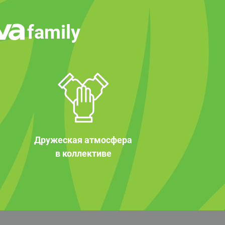
family
Дружеская атмосфера
в коллективе