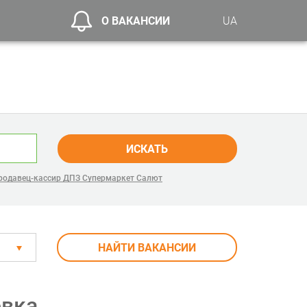
О ВАКАНСИИ
UA
ИСКАТЬ
родавец-кассир ДПЗ Супермаркет Салют
НАЙТИ ВАКАНСИИ
овка