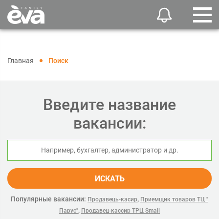
Главная
Поиск
Введите название
вакансии:
ИСКАТЬ
Популярные вакансии:
,
Продавець-касир
Приемщик товаров ТЦ "
,
Парус"
Продавец-кассир ТРЦ Small