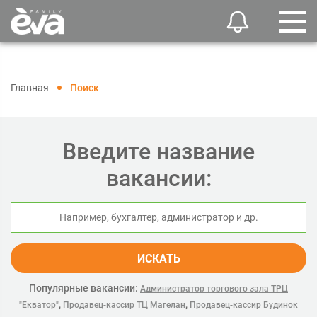
Главная
Поиск
Введите название
вакансии:
ИСКАТЬ
Популярные вакансии:
Администратор торгового зала ТРЦ
,
,
"Екватор"
Продавец-кассир ТЦ Магелан
Продавец-кассир Будинок