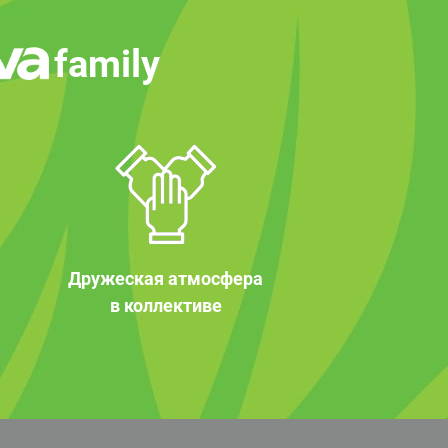
family
Дружеская атмосфера
в коллективе