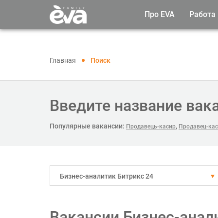
Про EVA
Работа
Главная
Поиск
Введите название вак
Популярные вакансии:
,
Продавець-касир
Продавец-касс
Бизнес-аналитик Битрикс 24
Вакансии Бизнес-анал