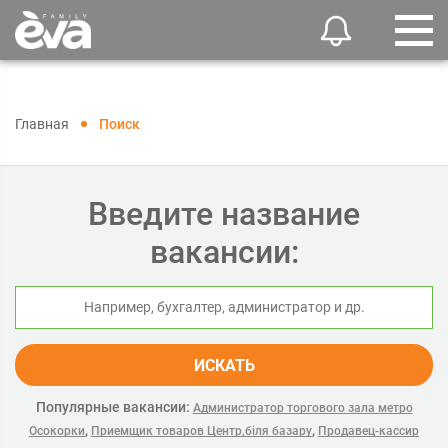
Главная
Поиск
Введите название
вакансии:
ИСКАТЬ
Популярные вакансии:
Администратор торгового зала метро
,
,
Осокорки
Приемщик товаров Центр,біля базару
Продавец-кассир