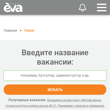
Главная
Поиск
Введите название
вакансии:
ИСКАТЬ
Популярные вакансии:
Продавец-кассир поруч Житній ринок,
,
,
стоматологічна клініка,школа № 21
Приемщик товаров в універмазі