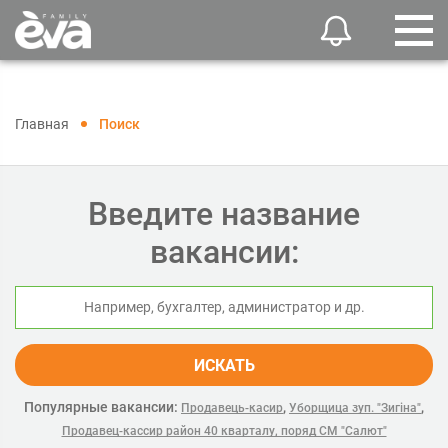
Главная
Поиск
Введите название
вакансии:
ИСКАТЬ
Популярные вакансии:
,
,
Продавець-касир
Уборщица зуп. "Зигіна"
Продавец-кассир район 40 кварталу, поряд СМ "Салют"