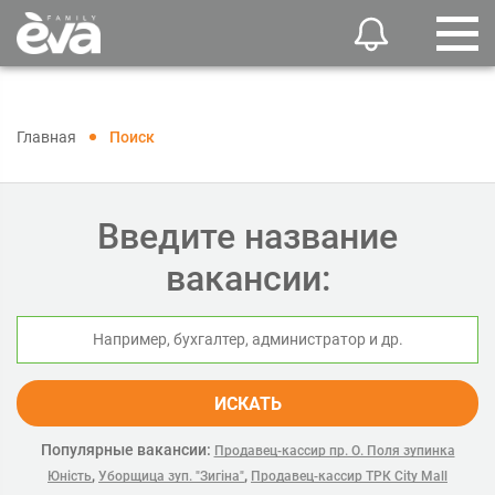
Главная
Поиск
Введите название
вакансии:
ИСКАТЬ
Популярные вакансии:
Продавец-кассир пр. О. Поля зупинка
,
,
Юність
Уборщица зуп. "Зигіна"
Продавец-кассир ТРК City Mall