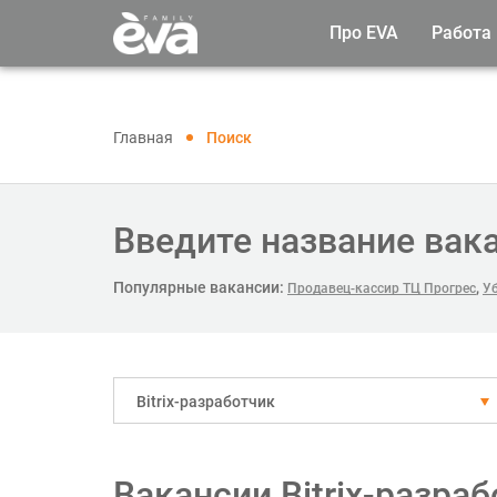
Про EVA
Работа
Главная
Поиск
Введите название вак
Популярные вакансии:
,
Продавец-кассир ТЦ Прогрес
У
Bitrix-разработчик
Вакансии Bitrix-разраб