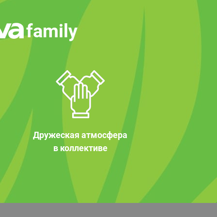
family
Дружеская атмосфера
в коллективе