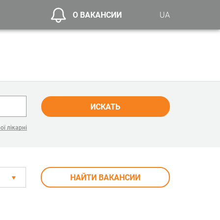
О ВАКАНСИИ
UA
ИСКАТЬ
ої лікарні
НАЙТИ ВАКАНСИИ