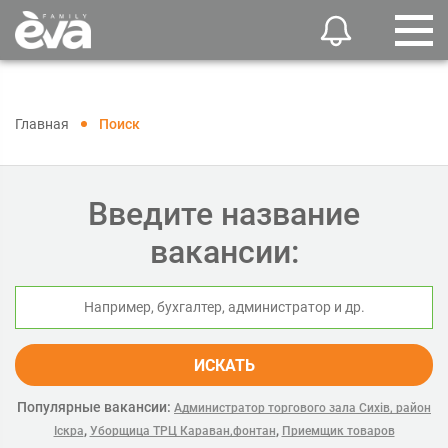
Главная
Поиск
Введите название
вакансии:
ИСКАТЬ
Популярные вакансии:
Администратор торгового зала Сихів, район
,
,
Іскра
Уборщица ТРЦ Караван,фонтан
Приемщик товаров