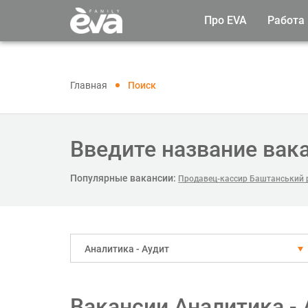
Про EVA
Работа
Главная
Поиск
Введите название вак
Популярные вакансии:
Продавец-кассир Баштанський 
Аналитика - Аудит
Вакансии Аналитика - 