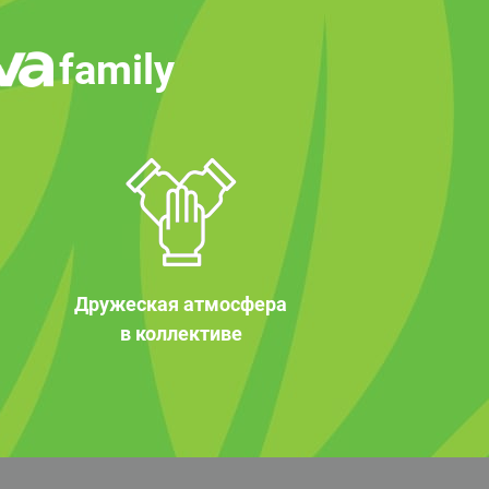
family
Дружеская атмосфера
в коллективе