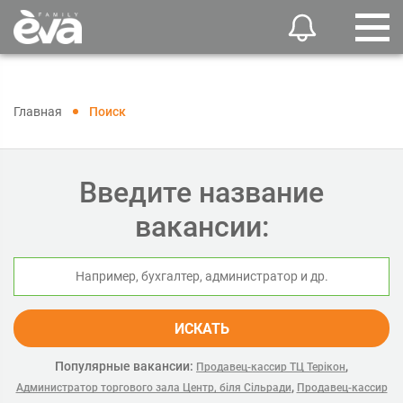
Главная
Поиск
Введите название
вакансии:
ИСКАТЬ
Популярные вакансии:
,
Продавец-кассир ТЦ Терікон
,
Администратор торгового зала Центр, біля Сільради
Продавец-кассир