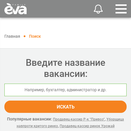
Главная
Поиск
Введите название
вакансии:
ИСКАТЬ
Популярные вакансии:
,
Продавец-кассир Р-к "Привоз"
Уборщица
,
навпроти критого ринку
Продавец-кассир ринок Урожай