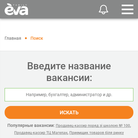
Главная
Поиск
Введите название
вакансии:
ИСКАТЬ
Популярные вакансии:
,
Продавец-кассир поряд зі школою № 100
,
Продавец-кассир ТЦ Магелан
Приемщик товаров біля ринку