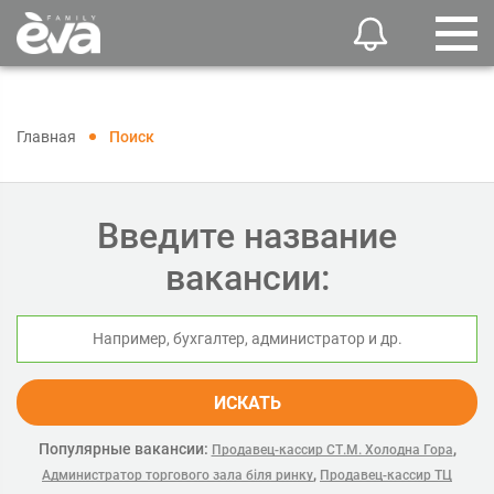
Главная
Поиск
Введите название
вакансии:
ИСКАТЬ
Популярные вакансии:
,
Продавец-кассир СТ.М. Холодна Гора
,
Администратор торгового зала біля ринку
Продавец-кассир ТЦ