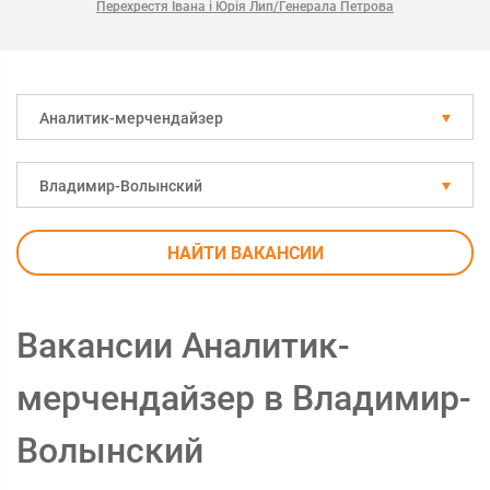
Перехрестя Івана і Юрія Лип/Генерала Петрова
Аналитик-мерчендайзер
Владимир-Волынский
НАЙТИ ВАКАНСИИ
Вакансии Аналитик-
мерчендайзер в Владимир-
Волынский