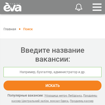
Главная
Поиск
Введите название
вакансии:
ИСКАТЬ
Популярные вакансии:
,
Уборщица метро Либідська
Продавец-
,
кассир Центральний залізн. вокзал Одеса
Продавец-кассир