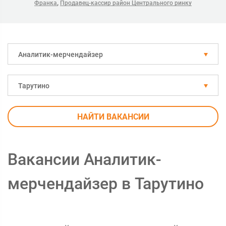
,
Франка
Продавец-кассир район Центрального ринку
Аналитик-мерчендайзер
Тарутино
НАЙТИ ВАКАНСИИ
Вакансии Аналитик-
мерчендайзер в Тарутино