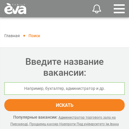
Главная
Поиск
Введите название
вакансии:
ИСКАТЬ
Популярные вакансии:
Администратор торгового зала на
,
Пивзаводі
Продавец-кассир Навпроти Пед.університету ім.Івана