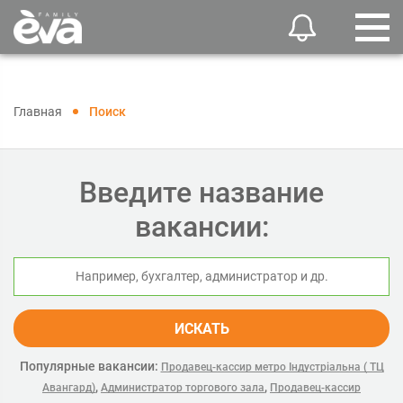
Главная
Поиск
Введите название
вакансии:
ИСКАТЬ
Популярные вакансии:
Продавец-кассир метро Індустріальна ( ТЦ
,
,
Авангард)
Администратор торгового зала
Продавец-кассир