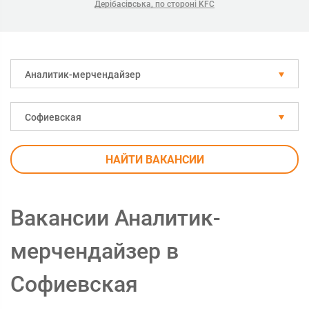
Дерібасівська, по стороні KFC
Аналитик-мерчендайзер
Софиевская
НАЙТИ ВАКАНСИИ
Вакансии Аналитик-
мерчендайзер в
Софиевская