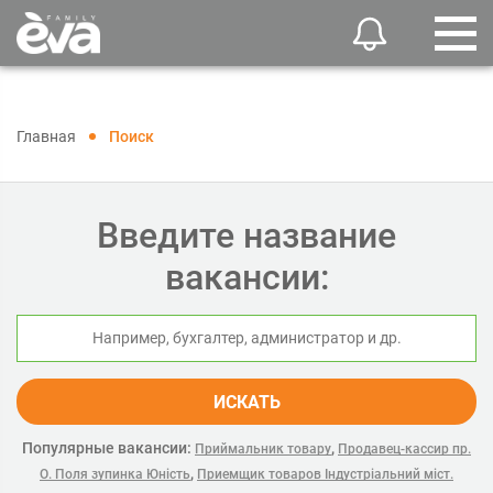
Главная
Поиск
Введите название
вакансии:
ИСКАТЬ
Популярные вакансии:
,
Приймальник товару
Продавец-кассир пр.
,
О. Поля зупинка Юність
Приемщик товаров Індустріальний міст.