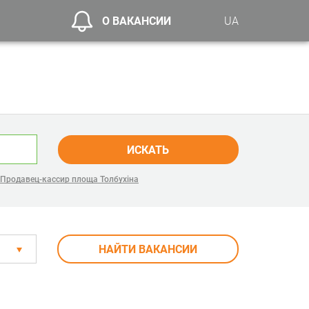
О ВАКАНСИИ
UA
ИСКАТЬ
Продавец-кассир площа Толбухіна
НАЙТИ ВАКАНСИИ