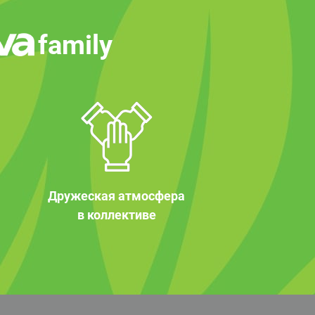
family
Дружеская атмосфера
в коллективе