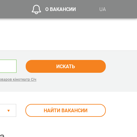
О ВАКАНСИИ
UA
ИСКАТЬ
варов кінотеатр Січ
НАЙТИ ВАКАНСИИ
а