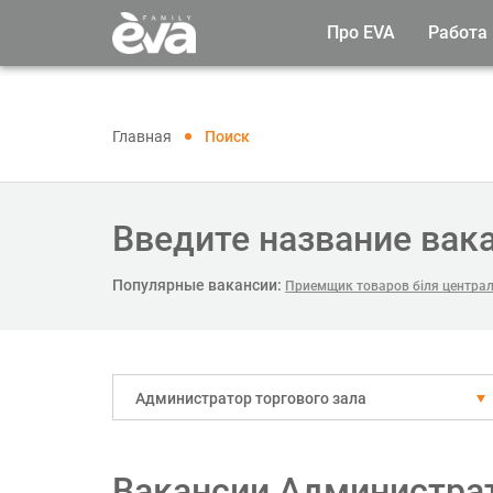
Про EVA
Работа
Главная
Поиск
Введите название вак
Популярные вакансии:
Приемщик товаров біля централ
Администратор торгового зала
Вакансии Администрат