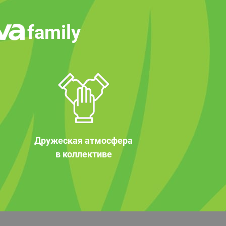
family
Дружеская атмосфера
в коллективе