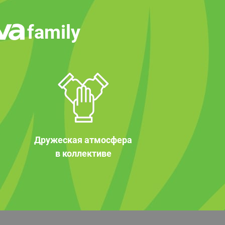
family
Дружеская атмосфера
в коллективе