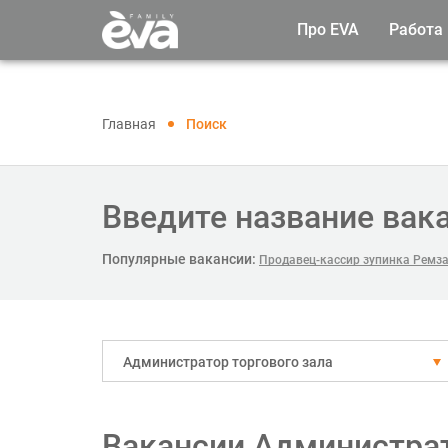
Про EVA
Работа
Главная
Поиск
Введите название вак
Популярные вакансии:
Продавец-кассир зупинка Ремз
Администратор торгового зала
Вакансии Администрат