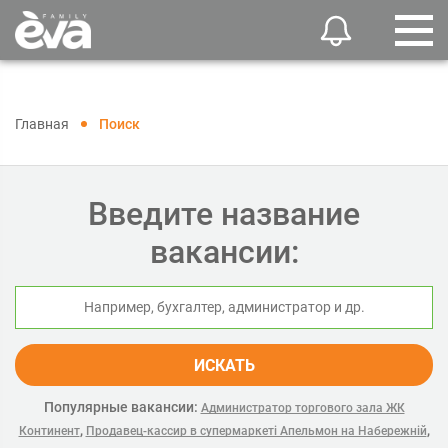
Главная
Поиск
Введите название
вакансии:
ИСКАТЬ
Популярные вакансии:
Администратор торгового зала ЖК
,
,
Континент
Продавец-кассир в супермаркеті Апельмон на Набережній