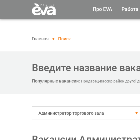
Про EVA
Работа
Главная
Поиск
Введите название вак
Популярные вакансии:
Продавец-кассир район другої ди
Администратор торгового зала
Вакансии Администрат