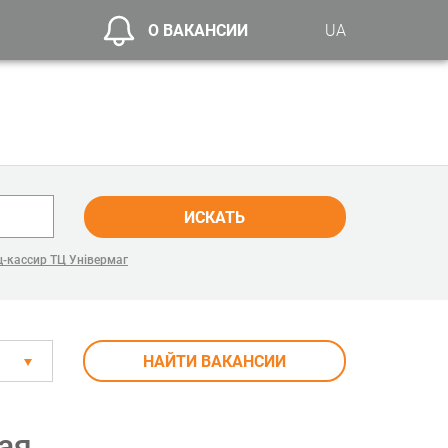
О ВАКАНСИИ
UA
ИСКАТЬ
-кассир ТЦ Універмаг
НАЙТИ ВАКАНСИИ
ая