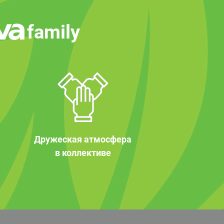
family
Дружеская атмосфера
в коллективе