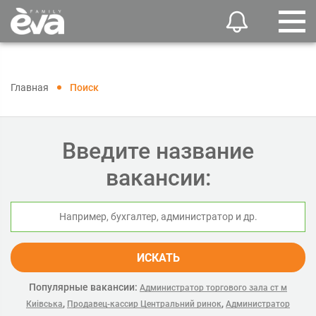
Главная
Поиск
Введите название
вакансии:
ИСКАТЬ
Популярные вакансии:
Администратор торгового зала ст м
,
,
Киівська
Продавец-кассир Центральний ринок
Администратор