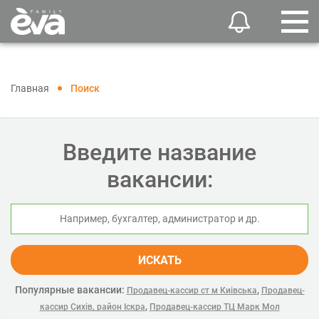
Главная
Поиск
Введите название
вакансии:
ИСКАТЬ
Популярные вакансии:
,
Продавец-кассир ст м Киівська
Продавец-
,
кассир Сихів, район Іскра
Продавец-кассир ТЦ Марк Мол