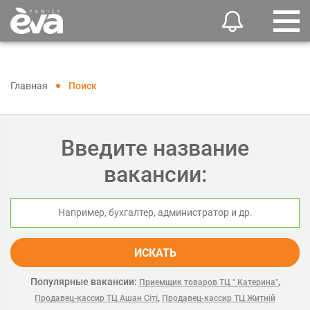
Главная
Поиск
Введите название
вакансии:
ИСКАТЬ
Популярные вакансии:
,
Приемщик товаров ТЦ " Катерина"
,
Продавец-кассир ТЦ Ашан Сіті
Продавец-кассир ТЦ Житній