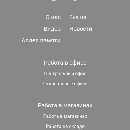
О нас
Eva.ua
Видео
Новости
Аллея памяти
Работа в офисе
Центральный офис
Региональные офисы
Работа в магазинах
Работа в магазинах
Работа на складе